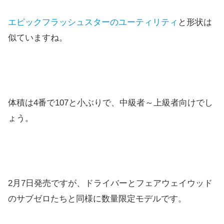
エピックフラッシュスターのユーティリティ
と形状は
似ていますね。
体積は4番で107と小ぶりで、中級者～上級者向けでし
ょう。
2月7日発売ですが、ドライバーとフェアウェイウッド
のサブゼロたちと同様に数量限定モデルです。