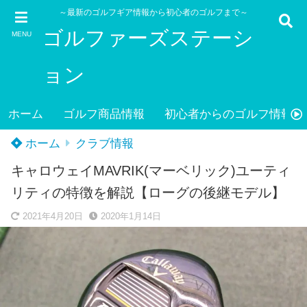
～最新のゴルフギア情報から初心者のゴルフまで～
ゴルファーズステーシ
MENU
ョン
ホーム
ゴルフ商品情報
初心者からのゴルフ情報
ホーム
クラブ情報
キャロウェイMAVRIK(マーベリック)ユーティ
リティの特徴を解説【ローグの後継モデル】
2021年4月20日
2020年1月14日