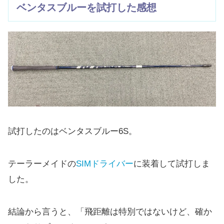
ベンタスブルーを試打した感想
試打したのはベンタスブルー6S。
テーラーメイドの
SIMドライバー
に装着して試打しま
した。
結論から言うと、「飛距離は特別ではないけど、確か