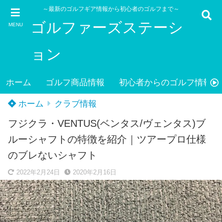
～最新のゴルフギア情報から初心者のゴルフまで～
ゴルファーズステーシ
MENU
ョン
ホーム
ゴルフ商品情報
初心者からのゴルフ情報
ホーム
クラブ情報
フジクラ・VENTUS(ベンタス/ヴェンタス)ブ
ルーシャフトの特徴を紹介｜ツアープロ仕様
のブレないシャフト
2022年2月24日
2020年2月16日