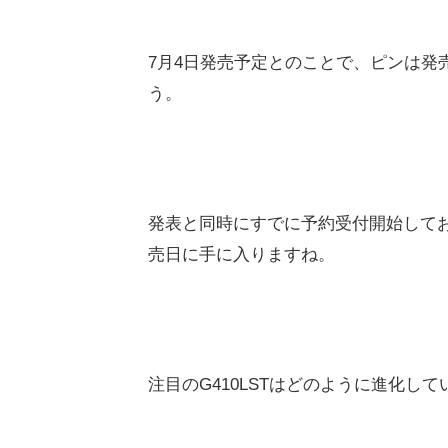
7月4日発売予定とのことで、ピンは発
う。
発表と同時にすでに予約受付開始して
売日に手に入りますね。
注目のG410LSTはどのように進化し