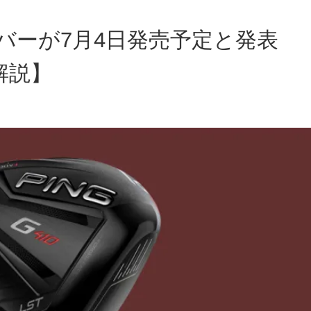
イバーが7月4日発売予定と発表
解説】