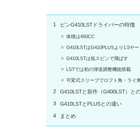
ピンG410LSTドライバーの特徴
体積は450CC
G410LSTはG410PLUSより1.5
G410LSTは低スピンで飛ばす
LSTでは初の弾道調整機能搭載
可変式スリーブでロフト角・ライ
G410LSTと前作（G400LST）と
G410LSTとPLUSとの違い
まとめ