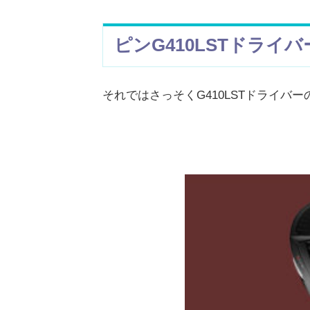
ピンG410LSTドライ
それではさっそくG410LSTドライ