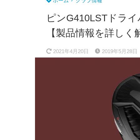
ホーム
クラブ情報
ピンG410LSTドラ
【製品情報を詳しく
2021年4月20日
2019年5月28日