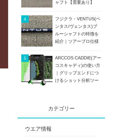
ャフト【需要あり】
フジクラ・VENTUS(ベ
ンタス/ヴェンタス)ブ
ルーシャフトの特徴を
紹介｜ツアープロ仕様
のブレないシャフト
ARCCOS CADDIE(アー
コスキャディ)の使い方
｜グリップエンドにつ
けるショット分析ツー
ル
カテゴリー
ウエア情報