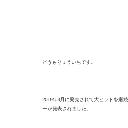
どうもりょういちです。
2019年3月に発売されて大ヒットを継
ー
が発表されました。