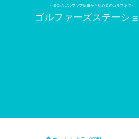
～最新のゴルフギア情報から初心者のゴルフまで～
ゴルファーズステーシ