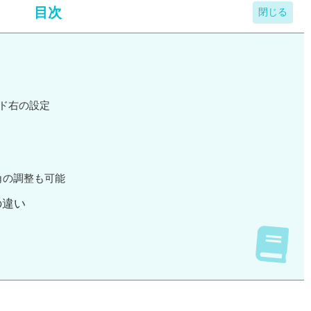
目次
ヤード右の設定
角の調整も可能
の違い