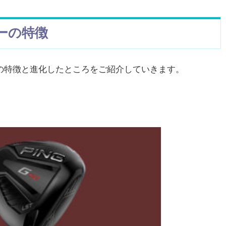
バーの特徴
バーの特徴と進化したところをご紹介していきます。