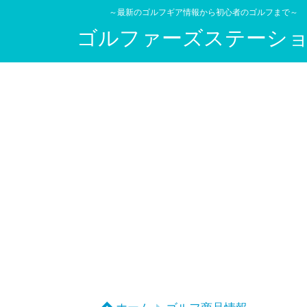
～最新のゴルフギア情報から初心者のゴルフまで～
ゴルファーズステーシ