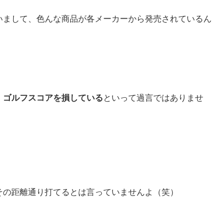
いまして、色んな商品が各メーカーから発売されているん
、
ゴルフスコアを損している
といって過言ではありませ
！
その距離通り打てるとは言っていませんよ（笑）