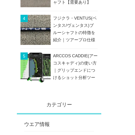
ャフト【需要あり】
フジクラ・VENTUS(ベ
ンタス/ヴェンタス)ブ
ルーシャフトの特徴を
紹介｜ツアープロ仕様
のブレないシャフト
ARCCOS CADDIE(アー
コスキャディ)の使い方
｜グリップエンドにつ
けるショット分析ツー
ル
カテゴリー
ウエア情報