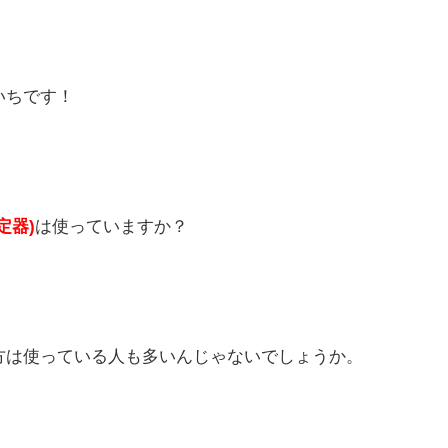
いちです！
定器)
は使っていますか？
方は使っている人も多いんじゃないでしょうか。