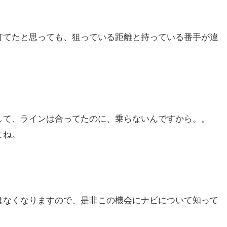
打てたと思っても、狙っている距離と持っている番手が違
。
して、ラインは合ってたのに、乗らないんですから。。
よね。
はなくなりますので、是非この機会にナビについて知って