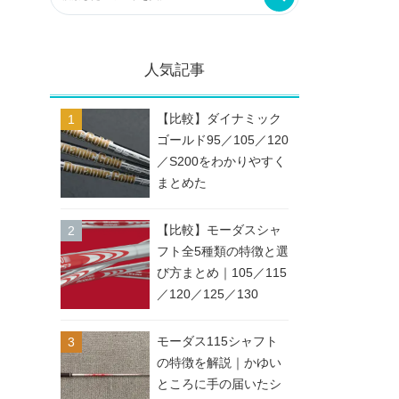
人気記事
【比較】ダイナミック
ゴールド95／105／120
／S200をわかりやすく
まとめた
【比較】モーダスシャ
フト全5種類の特徴と選
び方まとめ｜105／115
／120／125／130
モーダス115シャフト
の特徴を解説｜かゆい
ところに手の届いたシ