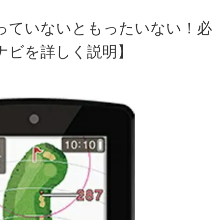
っていないともったいない！必
ナビを詳しく説明】