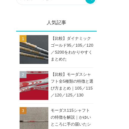
人気記事
【比較】ダイナミック
ゴールド95／105／120
／S200をわかりやすく
まとめた
【比較】モーダスシャ
フト全5種類の特徴と選
び方まとめ｜105／115
／120／125／130
モーダス115シャフト
の特徴を解説｜かゆい
ところに手の届いたシ