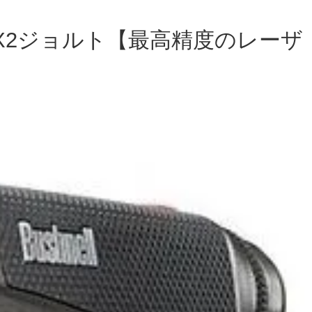
X2ジョルト【最高精度のレーザ
】