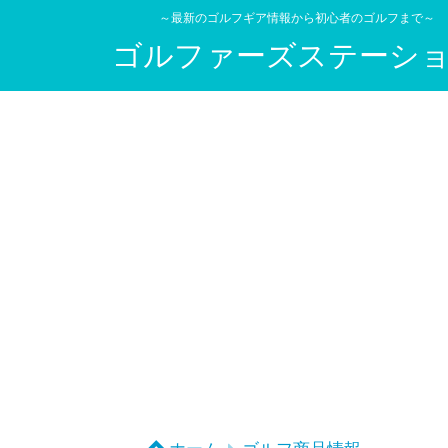
～最新のゴルフギア情報から初心者のゴルフまで～
ゴルファーズステーシ