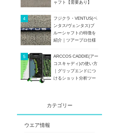
ャフト【需要あり】
フジクラ・VENTUS(ベ
ンタス/ヴェンタス)ブ
ルーシャフトの特徴を
紹介｜ツアープロ仕様
のブレないシャフト
ARCCOS CADDIE(アー
コスキャディ)の使い方
｜グリップエンドにつ
けるショット分析ツー
ル
カテゴリー
ウエア情報