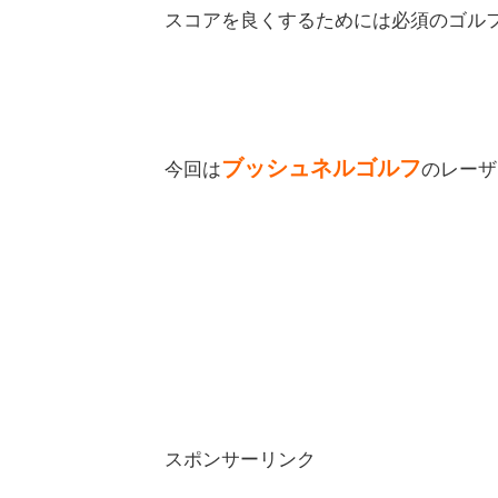
スコアを良くするためには必須のゴル
ブッシュネルゴルフ
今回は
のレーザ
スポンサーリンク