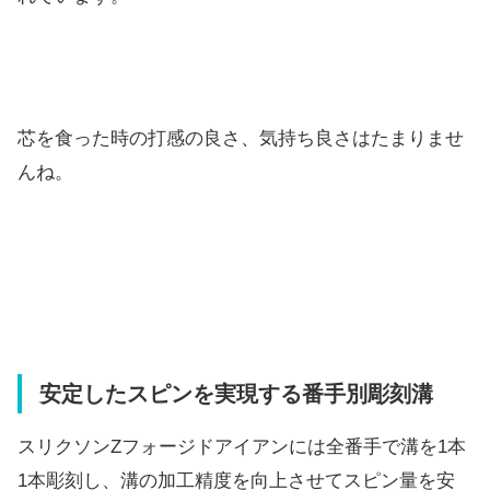
芯を食った時の打感の良さ、気持ち良さはたまりませ
んね。
安定したスピンを実現する番手別彫刻溝
スリクソンZフォージドアイアンには全番手で溝を1本
1本彫刻し、溝の加工精度を向上させてスピン量を安