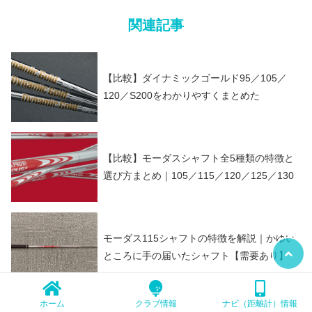
関連記事
【比較】ダイナミックゴールド95／105／
120／S200をわかりやすくまとめた
【比較】モーダスシャフト全5種類の特徴と
選び方まとめ｜105／115／120／125／130
モーダス115シャフトの特徴を解説｜かゆい
ところに手の届いたシャフト【需要あり】
ホーム
クラブ情報
ナビ（距離計）情報