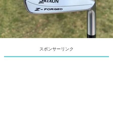
スポンサーリンク