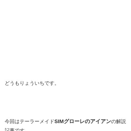
どうもりょういちです。
SIMグローレのアイアン
今回はテーラーメイド
の解説
記事です。