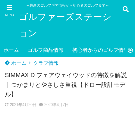
～最新のゴルフギア情報から初心者のゴルフまで～
ゴルファーズステーシ
MENU
ョン
ホーム
ゴルフ商品情報
初心者からのゴルフ情報
ホーム
クラブ情報
SIMMAX D フェアウェイウッドの特徴を解説
｜つかまりとやさしさ重視【ドロー設計モデ
ル】
2021年4月20日
2020年4月7日