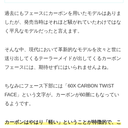
過去にもフェースにカーボンを用いたモデルはありま
したが、
発売当時はそれほど騒がれていたわけではな
く平凡なモデルだった
と言えます。
そんな中、
現代において革新的なモデルを次々と世に
送り出してくるテーラー
メイドが出してくるカーボン
フェースには、
期待せずにはいられませんよね。
ちなみにフェース下部には「60X CARBON TWIST
FACE」という文字が。カーボンが60層にもなってい
るようです。
カーボンはやはり「軽い」ということが特徴的で、こ