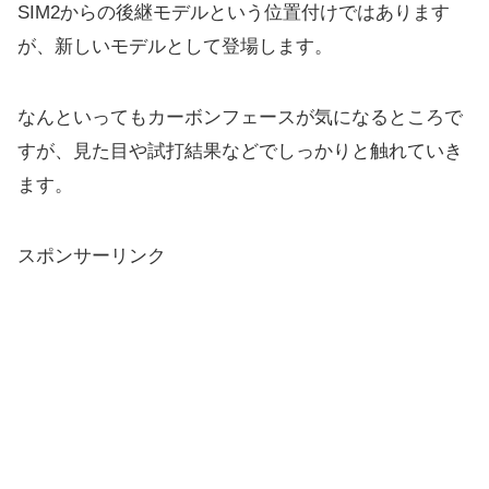
SIM2からの後継モデルという位置付けではあります
が、
新しいモデルとして登場します。
なんといってもカーボンフェースが気になるところで
すが、見た目や試打結果などでしっかりと触れていき
ます。
スポンサーリンク