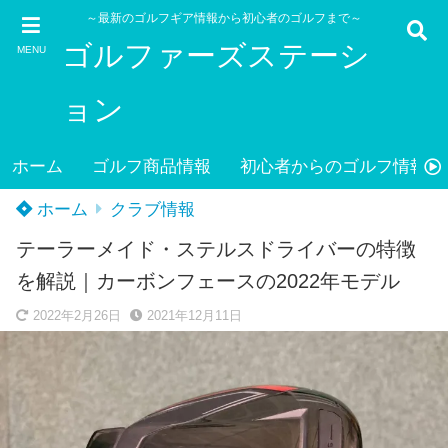
～最新のゴルフギア情報から初心者のゴルフまで～
ゴルファーズステーシ
MENU
ョン
ホーム
ゴルフ商品情報
初心者からのゴルフ情報
ホーム
クラブ情報
テーラーメイド・ステルスドライバーの特徴
を解説｜カーボンフェースの2022年モデル
2022年2月26日
2021年12月11日