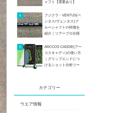
ャフト【需要あり】
フジクラ・VENTUS(ベ
ンタス/ヴェンタス)ブ
ルーシャフトの特徴を
紹介｜ツアープロ仕様
のブレないシャフト
ARCCOS CADDIE(アー
コスキャディ)の使い方
｜グリップエンドにつ
けるショット分析ツー
ル
カテゴリー
ウエア情報