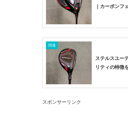
｜カーボンフェ
関連
ステルスユー
リティの特徴
スポンサーリンク