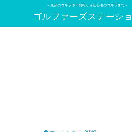
～最新のゴルフギア情報から初心者のゴルフまで～
ゴルファーズステーシ