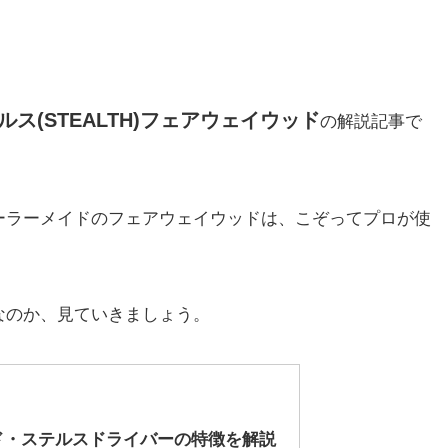
ルス(STEALTH)フェアウェイウッド
の解説記事で
ーラーメイドのフェアウェイ
ウッドは、こぞってプロが使
なのか、見ていきましょう。
ド・ステルスドライバーの特徴を解説