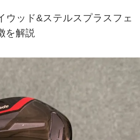
イウッド&ステルスプラスフェ
徴を解説