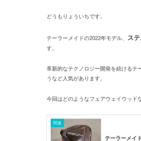
どうもりょういちです。
ステ
テーラーメイドの2022年モデル、
す。
革新的なテクノロジー開発を続けるテ
うなど人気があります。
今回はどのようなフェアウェイウッド
関連
テーラーメイ