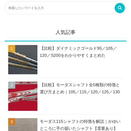
人気記事
【比較】ダイナミックゴールド95／105／
120／S200をわかりやすくまとめた
【比較】モーダスシャフト全5種類の特徴と
選び方まとめ｜105／115／120／125／130
モーダス115シャフトの特徴を解説｜かゆい
ところに手の届いたシャフト【需要あり】