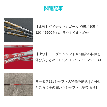
関連記事
【比較】ダイナミックゴールド95／105／
120／S200をわかりやすくまとめた
【比較】モーダスシャフト全5種類の特徴と
選び方まとめ｜105／115／120／125／130
モーダス115シャフトの特徴を解説｜かゆい
ところに手の届いたシャフト【需要あり】