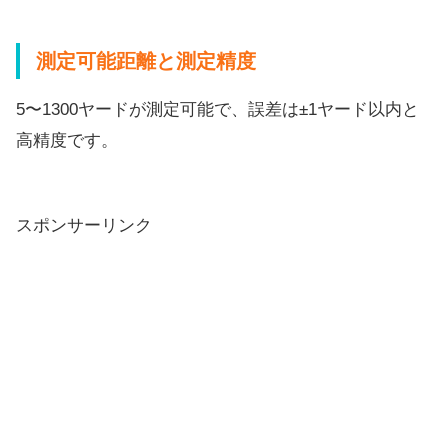
測定可能距離と測定精度
5〜1300ヤードが測定可能で、誤差は±1ヤード以内と
高精度
です。
スポンサーリンク