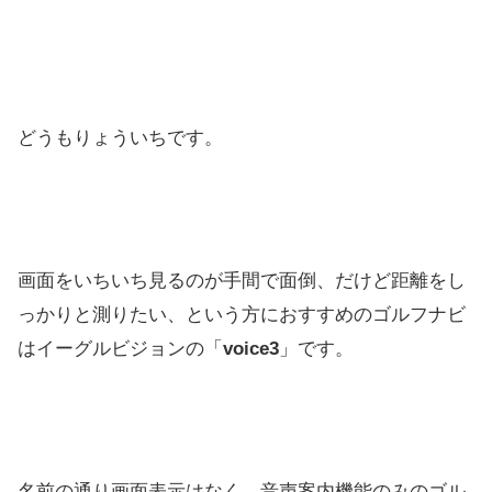
どうもりょういちです。
画面をいちいち見るのが手間で面倒、だけど距離をし
っかりと測りたい、という方におすすめのゴルフナビ
はイーグルビジョンの「
voice3
」です。
名前の通り画面表示はなく、音声案内機能のみのゴル