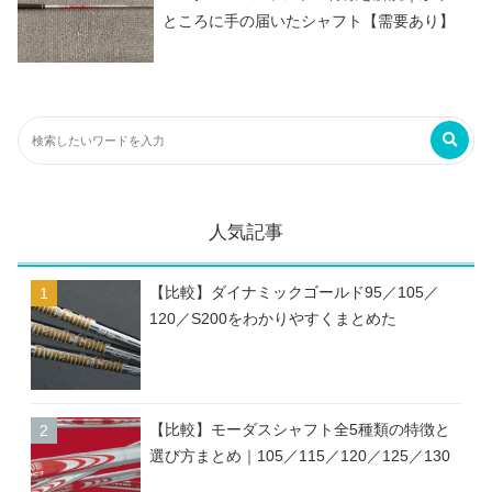
ところに手の届いたシャフト【需要あり】
人気記事
【比較】ダイナミックゴールド95／105／
120／S200をわかりやすくまとめた
【比較】モーダスシャフト全5種類の特徴と
選び方まとめ｜105／115／120／125／130