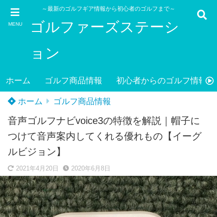
～最新のゴルフギア情報から初心者のゴルフまで～
ゴルファーズステーシ
MENU
ョン
ホーム
ゴルフ商品情報
初心者からのゴルフ情報
ホーム
ゴルフ商品情報
音声ゴルフナビvoice3の特徴を解説｜帽子に
つけて音声案内してくれる優れもの【イーグ
ルビジョン】
2021年4月20日
2020年6月8日