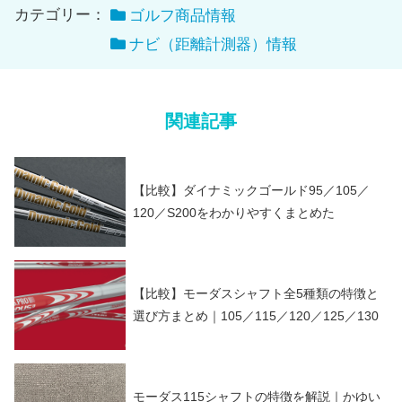
カテゴリー：
ゴルフ商品情報
ナビ（距離計測器）情報
関連記事
【比較】ダイナミックゴールド95／105／
120／S200をわかりやすくまとめた
【比較】モーダスシャフト全5種類の特徴と
選び方まとめ｜105／115／120／125／130
モーダス115シャフトの特徴を解説｜かゆい