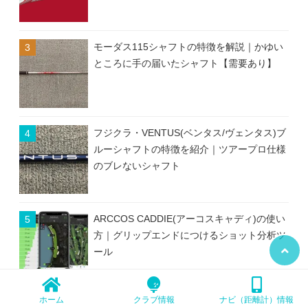
モーダス115シャフトの特徴を解説｜かゆい
ところに手の届いたシャフト【需要あり】
フジクラ・VENTUS(ベンタス/ヴェンタス)ブ
ルーシャフトの特徴を紹介｜ツアープロ仕様
のブレないシャフト
ARCCOS CADDIE(アーコスキャディ)の使い
方｜グリップエンドにつけるショット分析ツ
ール
ホーム
クラブ情報
ナビ（距離計）情報