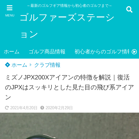
～最新のゴルフギア情報から初心者のゴルフまで～
ゴルファーズステーシ
MENU
ョン
ホーム
ゴルフ商品情報
初心者からのゴルフ情報
ホーム
クラブ情報
ミズノJPX200Xアイアンの特徴を解説｜復活
のJPXはスッキリとした見た目の飛び系アイア
ン
2021年4月20日
2020年2月29日