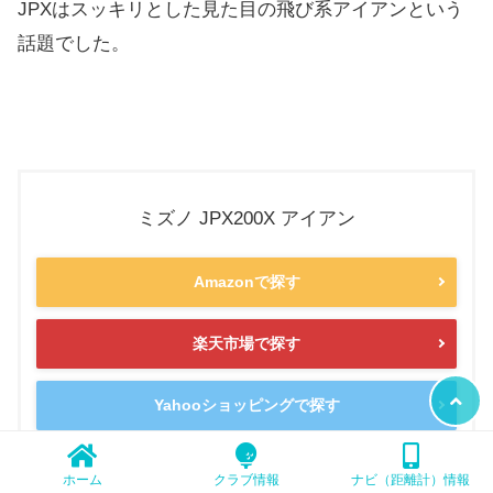
JPXはスッキリとした見た目の飛び系アイアンという
話題でした。
ミズノ JPX200X アイアン
Amazonで探す
楽天市場で探す
Yahooショッピングで探す
ホーム
クラブ情報
ナビ（距離計）情報