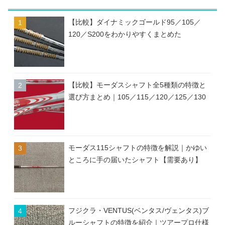
【比較】ダイナミックゴールド95／105／
120／S200をわかりやすくまとめた
【比較】モーダスシャフト全5種類の特徴と
選び方まとめ｜105／115／120／125／130
モーダス115シャフトの特徴を解説｜かゆい
ところに手の届いたシャフト【需要あり】
フジクラ・VENTUS(ベンタス/ヴェンタス)ブ
ルーシャフトの特徴を紹介｜ツアープロ仕様