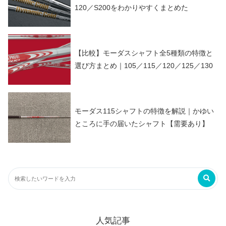
120／S200をわかりやすくまとめた
【比較】モーダスシャフト全5種類の特徴と
選び方まとめ｜105／115／120／125／130
モーダス115シャフトの特徴を解説｜かゆい
ところに手の届いたシャフト【需要あり】
人気記事