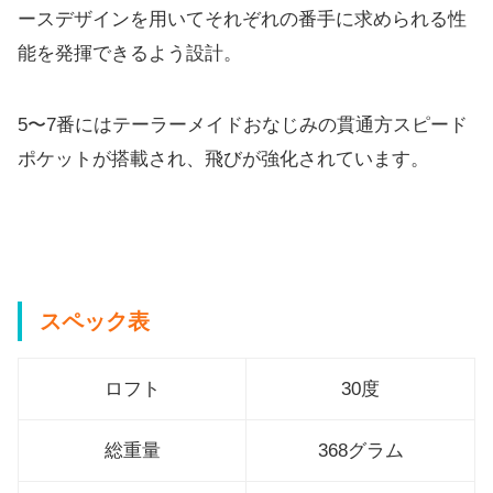
ースデザインを用いてそれぞれの番手に求められる性
能
を発揮できるよう設計。
5〜7番にはテーラーメイドおなじみの貫通方スピード
ポケットが
搭載され、飛びが強化されています。
スペック表
ロフト
30度
総重量
368グラム