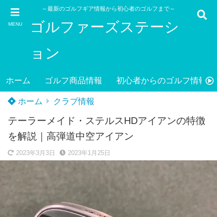
～最新のゴルフギア情報から初心者のゴルフまで～
ゴルファーズステーシ
MENU
ョン
ホーム
ゴルフ商品情報
初心者からのゴルフ情報
ホーム
クラブ情報
テーラーメイド・ステルスHDアイアンの特徴
を解説｜高弾道中空アイアン
2023年3月3日
2023年1月25日