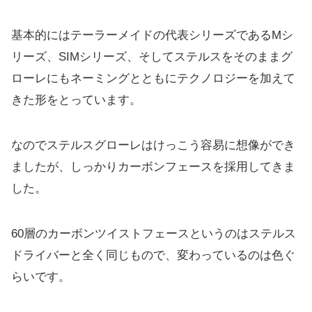
基本的にはテーラーメイドの代表シリーズであるMシ
リーズ、SI
Mシリーズ、
そしてステルスをそのままグ
ローレにもネーミングとともにテクノ
ロジーを加えて
きた形をとっています。
なのでステルスグローレはけっこう容易に想像ができ
ましたが、
しっかりカーボンフェースを採用してきま
した。
60層のカーボンツイストフェースというのはステルス
ドライバー
と全く同じもので、変わっているのは色ぐ
らいです。