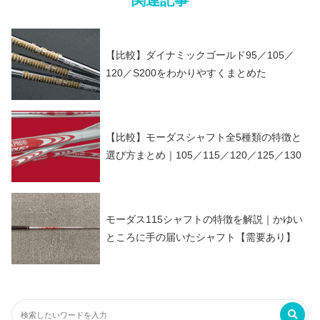
関連記事
【比較】ダイナミックゴールド95／105／
120／S200をわかりやすくまとめた
【比較】モーダスシャフト全5種類の特徴と
選び方まとめ｜105／115／120／125／130
モーダス115シャフトの特徴を解説｜かゆい
ところに手の届いたシャフト【需要あり】