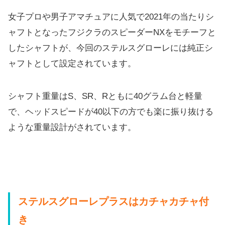
女子プロや男子アマチュアに人気で2021年の当たりシ
ャフトと
なったフジクラのスピーダーNXをモチーフと
したシャフトが、
今回のステルスグローレには純正シ
ャフトとして設定されています
。
シャフト重量はS、SR、Rともに40グラム台と軽量
で、
ヘッドスピードが40以下の方でも楽に振り抜ける
ような重量設計
がされています。
ステルスグローレプラスはカチャカチャ付
き