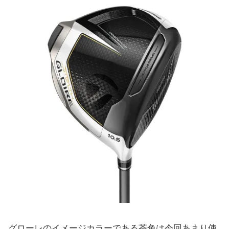
グローレのイメージカラーである茶色は今回あまり使