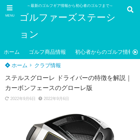
～最新のゴルフギア情報から初心者のゴルフまで～
ゴルファーズステーシ
MENU
ョン
ホーム
ゴルフ商品情報
初心者からのゴルフ情報
ホーム
クラブ情報
ステルスグローレ ドライバーの特徴を解説｜
カーボンフェースのグローレ版
2022年9月6日
2022年9月6日