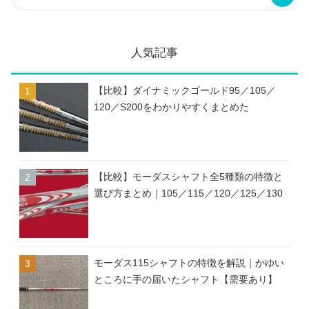
人気記事
【比較】ダイナミックゴールド95／105／
120／S200をわかりやすくまとめた
【比較】モーダスシャフト全5種類の特徴と
選び方まとめ｜105／115／120／125／130
モーダス115シャフトの特徴を解説｜かゆい
ところに手の届いたシャフト【需要あり】