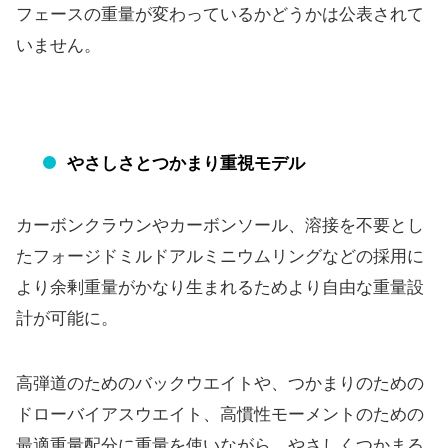
フェースの重量が変わっているかどうかは公表されて
いません。
やさしさとつかまり重視モデル
カーボンクラウンやカーボンソール、
溶接を不要とし
たフォージドミルドアルミニウムリングなどの採用
に
より余剰重量がかなり生まれるためより自由な重量設
計が可能に
。
高弾道のためのバックウエイトや、
つかまりのための
ドローバイアスウエイト、
高慣性モーメントのための
最適重量配分に重量を使いながら、
やさしくつかまる