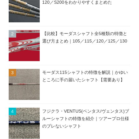
120／S200をわかりやすくまとめた
【比較】モーダスシャフト全5種類の特徴と
選び方まとめ｜105／115／120／125／130
モーダス115シャフトの特徴を解説｜かゆい
ところに手の届いたシャフト【需要あり】
フジクラ・VENTUS(ベンタス/ヴェンタス)ブ
ルーシャフトの特徴を紹介｜ツアープロ仕様
のブレないシャフト