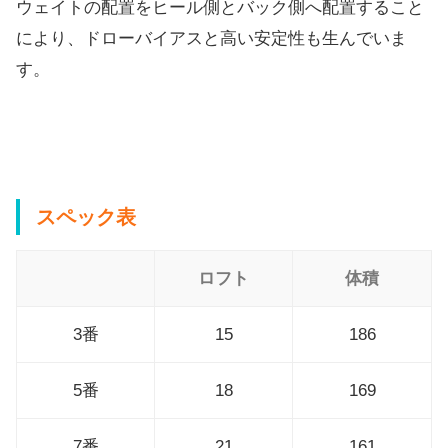
ウェイトの配置をヒール側とバック側へ配置すること
により、
ドローバイアスと高い安定性も生んでいま
す。
スペック表
ロフト
体積
3番
15
186
5番
18
169
7番
21
161