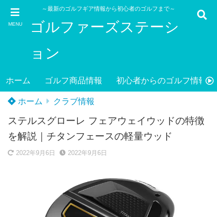
～最新のゴルフギア情報から初心者のゴルフまで～
ゴルファーズステーシ
MENU
ョン
ホーム
ゴルフ商品情報
初心者からのゴルフ情報
ホーム
クラブ情報
ステルスグローレ フェアウェイウッドの特徴
を解説｜チタンフェースの軽量ウッド
2022年9月6日
2022年9月6日