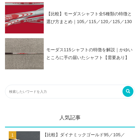
【比較】モーダスシャフト全5種類の特徴と
選び方まとめ｜105／115／120／125／130
モーダス115シャフトの特徴を解説｜かゆい
ところに手の届いたシャフト【需要あり】
人気記事
【比較】ダイナミックゴールド95／105／