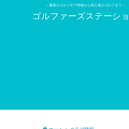
～最新のゴルフギア情報から初心者のゴルフまで～
ゴルファーズステーシ