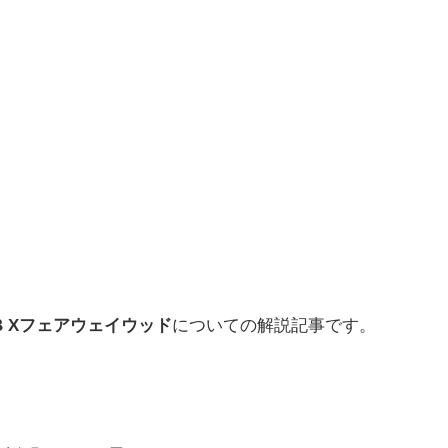
 Xフェアウェイウッド
についての解説記事です。