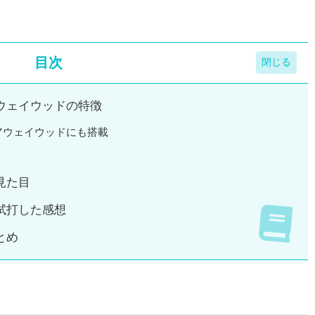
目次
アウェイウッドの特徴
アウェイウッドにも搭載
見た目
試打した感想
とめ