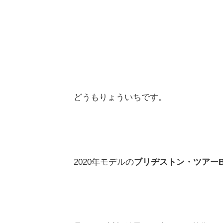
どうもりょういちです。
2020年モデルの
ブリヂストン・ツアーB