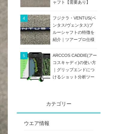
ャフト【需要あり】
フジクラ・VENTUS(ベ
ンタス/ヴェンタス)ブ
ルーシャフトの特徴を
紹介｜ツアープロ仕様
のブレないシャフト
ARCCOS CADDIE(アー
コスキャディ)の使い方
｜グリップエンドにつ
けるショット分析ツー
ル
カテゴリー
ウエア情報