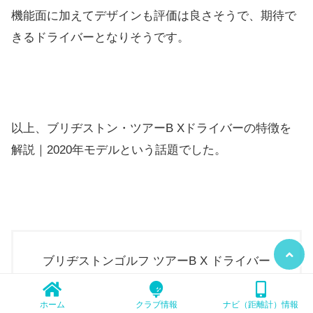
機能面に加えてデザインも評価は良さそうで、
期待で
きるドライバーとなりそうです。
以上、ブリヂストン・ツアーB Xドライバーの特徴を
解説｜2020年モデルという話題でした。
ブリヂストンゴルフ ツアーB X ドライバー
Amazonで探す
ホーム
クラブ情報
ナビ（距離計）情報