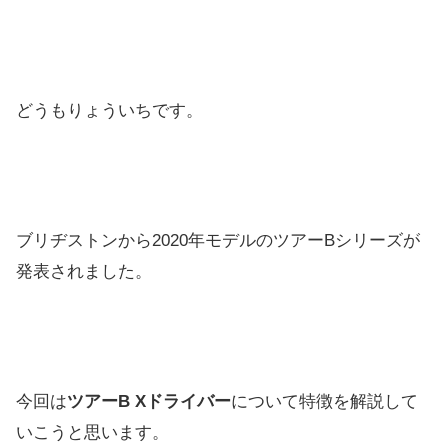
どうもりょういちです。
ブリヂストンから2020年モデルのツアーBシリーズが
発表され
ました。
今回は
ツアーB Xドライバー
について特徴を解説して
いこうと思います。