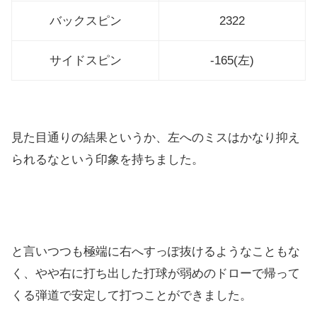
バックスピン
2322
サイドスピン
-165(左)
見た目通りの結果というか、左へのミスはかなり抑え
られるなとい
う印象を持ちました。
と言いつつも極端に右へすっぽ抜けるようなこともな
く、やや右に
打ち出した打球が弱めのドローで帰って
くる弾道で安定して打つこ
とができました。