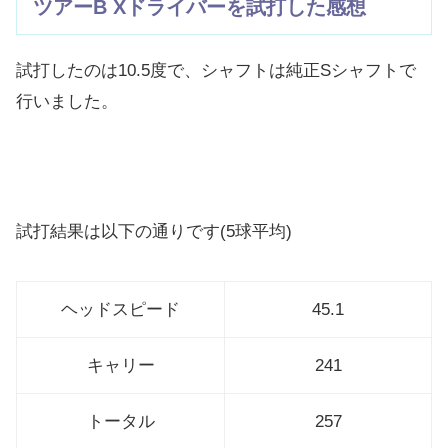
ツアーB Xドライバーを試打した感想
試打したのは10.5度で、シャフトは純正Sシャフトで
行いまし
た。
試打結果は以下の通りです(5球平均)
ヘッドスピード
45.1
キャリー
241
トータル
257