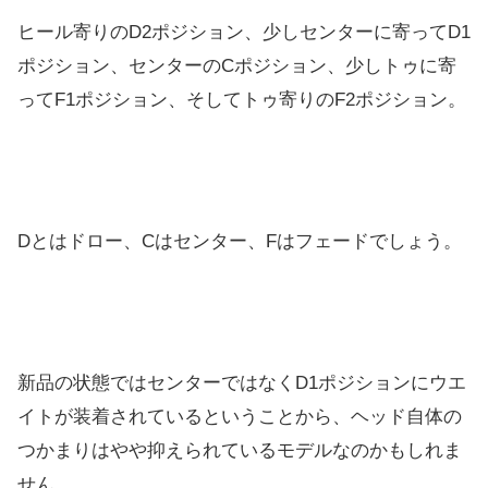
ヒール寄りのD2ポジション、少しセンターに寄ってD1
ポジショ
ン、センターのCポジション、少しトゥに寄
ってF1ポジション、
そしてトゥ寄りのF2ポジション。
Dとはドロー、Cはセンター、Fはフェードでしょう。
新品の状態ではセンターではなくD1ポジションにウエ
イトが装着
されているということから、
ヘッド自体の
つかまりはやや抑えられているモデルなのかもしれま
せん。