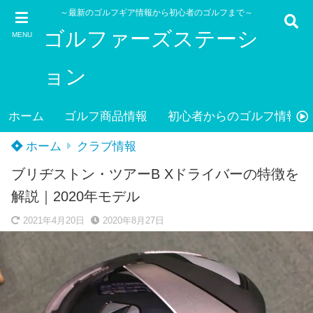
～最新のゴルフギア情報から初心者のゴルフまで～
ゴルファーズステーシ
MENU
ョン
ホーム
ゴルフ商品情報
初心者からのゴルフ情報
ホーム
クラブ情報
ブリヂストン・ツアーB Xドライバーの特徴を
解説｜2020年モデル
2021年4月20日
2020年8月27日