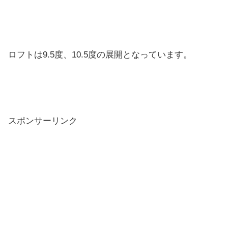
ロフトは9.5度、10.5度の展開となっています。
スポンサーリンク