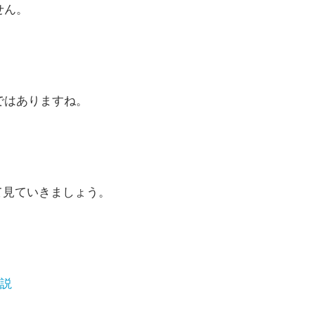
せん。
ではありますね。
て見ていきましょう。
解説