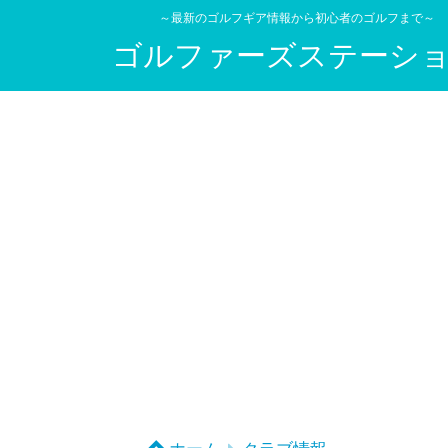
～最新のゴルフギア情報から初心者のゴルフまで～
ゴルファーズステーシ