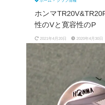
ホーム
クラブ情報
ホンマTR20V&TR
性のVと寛容性のP
2021年4月20日
2020年4月30日