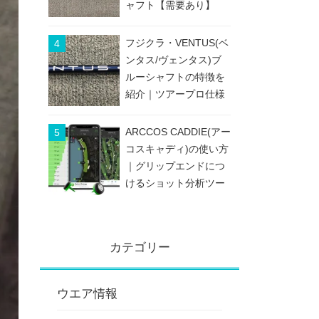
ャフト【需要あり】
フジクラ・VENTUS(ベ
ンタス/ヴェンタス)ブ
ルーシャフトの特徴を
紹介｜ツアープロ仕様
のブレないシャフト
ARCCOS CADDIE(アー
コスキャディ)の使い方
｜グリップエンドにつ
けるショット分析ツー
ル
カテゴリー
ウエア情報