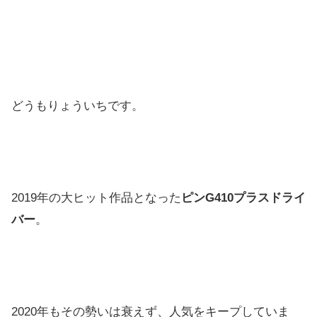
どうもりょういちです。
2019年の大ヒット作品となった
ピンG410プラスドライ
バー
。
2020年もその勢いは衰えず、人気をキープしていま