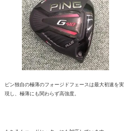
ピン独自の極薄のフォージドフェースは最大初速を実
現し、極薄にも関わらず高強度。