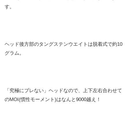
す。
ヘッド後方部のタングステンウエイトは脱着式で約10
グラム。
「究極にブレない」ヘッドなので、上下左右合わせて
のMOI(慣性モーメント)はなんと9000越え！