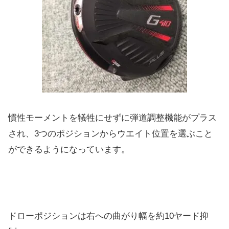
慣性モーメントを犠牲にせずに弾道調整機能がプラス
され、3つのポジションからウエイト位置を選ぶこと
ができるようになっています。
ドローポジションは右への曲がり幅を約10ヤード抑