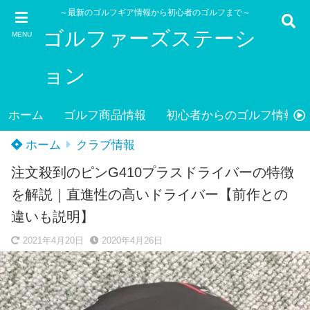
～最新のゴルフギア情報から初心者のゴルフまで～
ゴルファーズステーシ
MENU
ョン
ホーム
ゴルフ商品情報
初心者からのゴルフ情報
ホーム
クラブ情報
注文殺到のピンG410プラスドライバーの特徴
を解説｜直進性の高いドライバー【前作との
違いも説明】
2021年4月20日
2020年4月26日