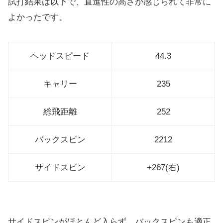
試打結果は以下で、直進性の高さが感じられて非常に
よかったです。
ヘッドスピード
44.3
キャリー
235
総飛距離
252
バックスピン
2212
サイドスピン
+267(右)
サイドスピンがほとんど入らず、バックスピンも適正