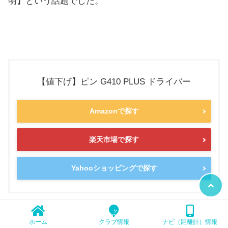
明】という話題でした。
【値下げ】ピン G410 PLUS ドライバー
Amazonで探す
楽天市場で探す
Yahooショッピングで探す
ホーム
クラブ情報
ナビ（距離計）情報