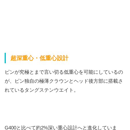
超深重心・低重心設計
ピンが究極とまで言い切る低重心を可能にしているの
が、ピン独自の極薄クラウンとヘッド後方部に搭載さ
れているタングステンウエイト。
G400と比べて約2%深い重心設計へと進化していま