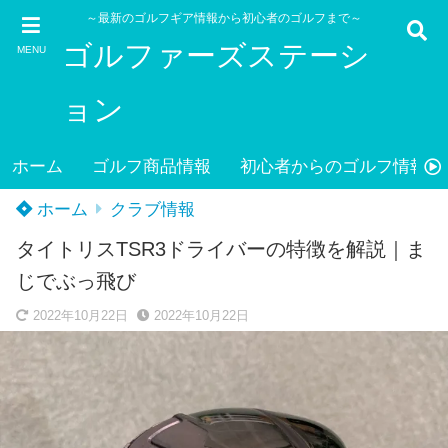
～最新のゴルフギア情報から初心者のゴルフまで～
ゴルファーズステーシ
MENU
ョン
ホーム
ゴルフ商品情報
初心者からのゴルフ情報
ホーム
クラブ情報
タイトリスTSR3ドライバーの特徴を解説｜ま
じでぶっ飛び
2022年10月22日
2022年10月22日