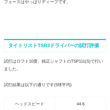
フェースはやっぱりディープです。
タイトリストTSR3ドライバーの試打評価
試打はロフト10度、純正シャフトのTSP111(S)で行い
ま
した。
試打結果は以下の通りです(5球平均)
ヘッドスピード
44.6