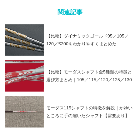
関連記事
【比較】ダイナミックゴールド95／105／
120／S200をわかりやすくまとめた
【比較】モーダスシャフト全5種類の特徴と
選び方まとめ｜105／115／120／125／130
モーダス115シャフトの特徴を解説｜かゆい
ところに手の届いたシャフト【需要あり】