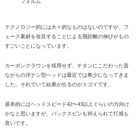
フォルム
テクノロジー的には大々的なものはないのですが、
フ
ェース素材を改良することによる飛距離の伸びがもの
すごいこと
になっています。
カーボンクラウンを採用せず、
チタンにこだわった昔
ながらの洋ナシ型ヘッドは最近では希少にな
ってきま
した。それでいて結果が出るのがスゴイです。
基本的にはヘッドスピード42〜43以上ぐらいの方向け
かなと思
いますが、バックスピンも抑えられて打感も
良いです。