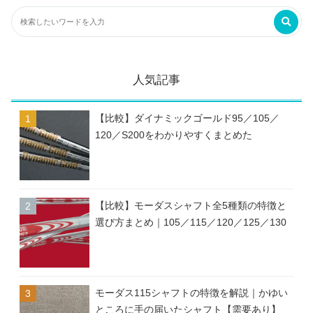
人気記事
【比較】ダイナミックゴールド95／105／
120／S200をわかりやすくまとめた
【比較】モーダスシャフト全5種類の特徴と
選び方まとめ｜105／115／120／125／130
モーダス115シャフトの特徴を解説｜かゆい
ところに手の届いたシャフト【需要あり】