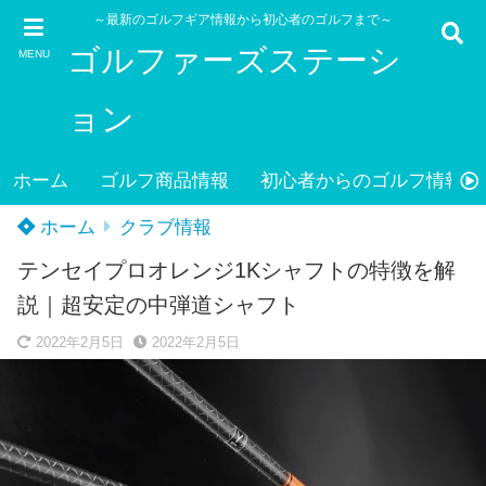
～最新のゴルフギア情報から初心者のゴルフまで～
ゴルファーズステーシ
MENU
ョン
ホーム
ゴルフ商品情報
初心者からのゴルフ情報
ホーム
クラブ情報
テンセイプロオレンジ1Kシャフトの特徴を解
説｜超安定の中弾道シャフト
2022年2月5日
2022年2月5日