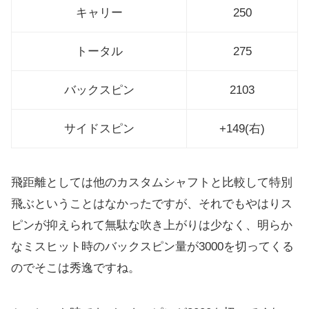
キャリー
250
トータル
275
バックスピン
2103
サイドスピン
+149(右)
飛距離としては他のカスタムシャフトと比較して特別
飛ぶというこ
とはなかったですが、
それでもやはりス
ピンが抑えられて無駄な吹き上がりは少なく、
明らか
なミスヒット時のバックスピン量が3000を切ってくる
の
でそこは秀逸ですね。