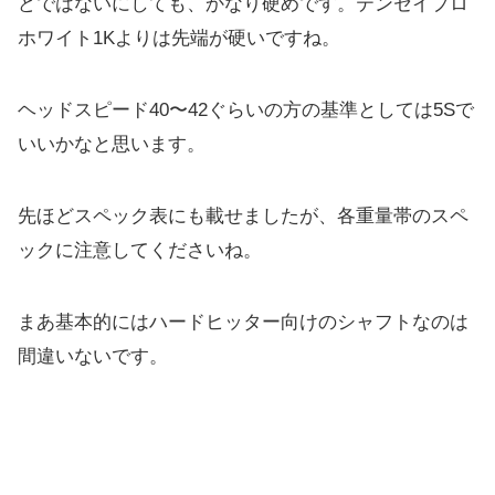
どではないにしても、かなり硬めです。
テンセイプロ
ホワイト1Kよりは先端が硬いですね。
ヘッドスピード40〜42ぐらいの方の基準としては5Sで
いいか
なと思います。
先ほどスペック表にも載せましたが、
各重量帯のスペ
ックに注意してくださいね。
まあ基本的にはハードヒッター向けのシャフトなのは
間違いないで
す。