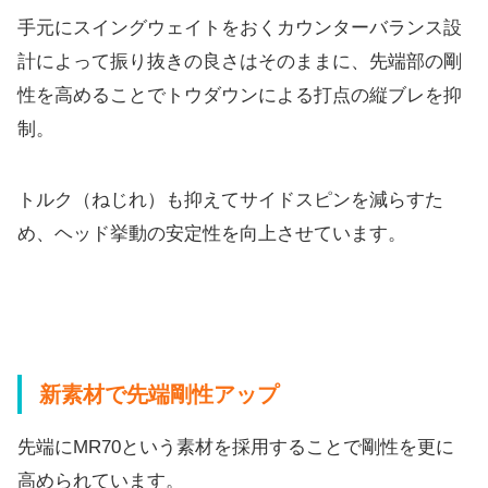
手元にスイングウェイトをおくカウンターバランス設
計によって振
り抜きの良さはそのままに、
先端部の剛
性を高めることでトウダウンによる打点の縦ブレを抑
制
。
トルク（ねじれ）も抑えてサイドスピンを減らすた
め、
ヘッド挙動の安定性を向上させています。
新素材で先端剛性アップ
先端にMR70という素材を採用することで剛性を更に
高められて
います。