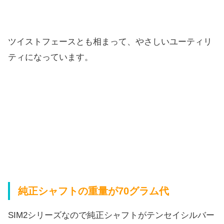
ツイストフェースとも相まって、
やさしいユーティリ
ティになっています。
純正シャフトの重量が
70
グラム代
SIM2シリーズなので純正シャフトがテンセイシルバー