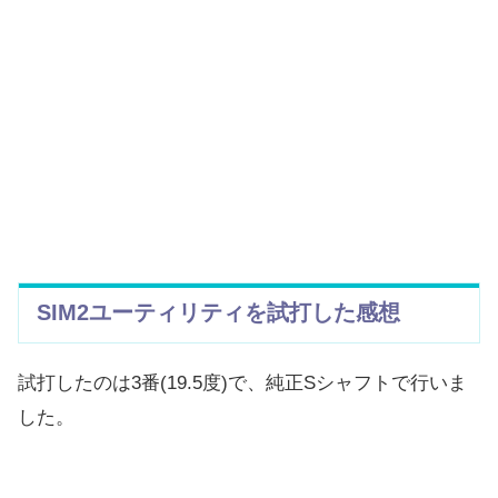
SIM2
ユーティリティを試打した感想
試打したのは3番(19.5度)で、純正Sシャフトで行いま
した
。