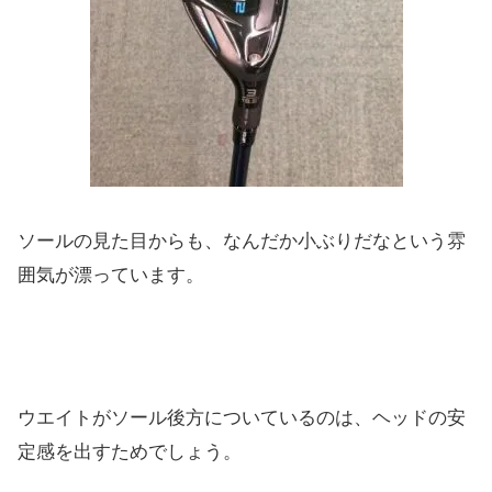
ソールの見た目からも、なんだか小ぶりだなという雰
囲気が漂って
います。
ウエイトがソール後方についているのは、ヘッドの安
定感を出すた
めでしょう。