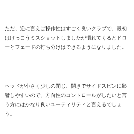
ただ、逆に言えば操作性はすごく良いクラブで、最初
はけっこうミ
スショットしましたが慣れてくるとドロ
ーとフェードの打ち分けは
できるようになりました。
ヘッドが小さく少しの閉じ、開きでサイドスピンに影
響しやすいの
で、方向性のコントロールがしたいと言
う方にはかなり良いユーテ
ィリティと言えるでしょ
う。