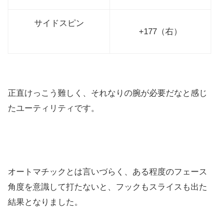
サイドスピン
+177（右）
正直けっこう難しく、それなりの腕が必要だなと感じ
たユーティリ
ティです。
オートマチックとは言いづらく、ある程度のフェース
角度を意識し
て打たないと、フックもスライスも出た
結果となりました。