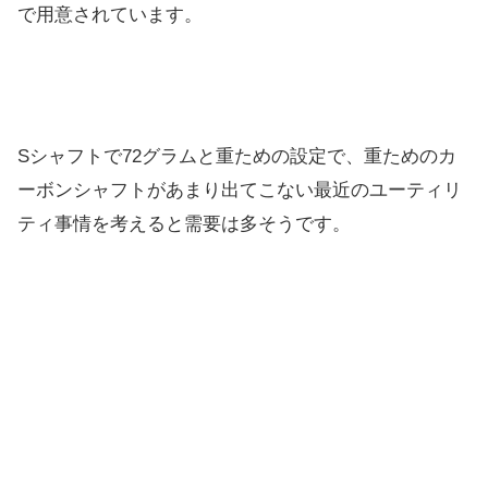
で用意さ
れています。
Sシャフトで72グラムと重ための設定で、
重ためのカ
ーボンシャフトがあまり出てこない最近のユーティリ
テ
ィ事情を考えると需要は多そうです。