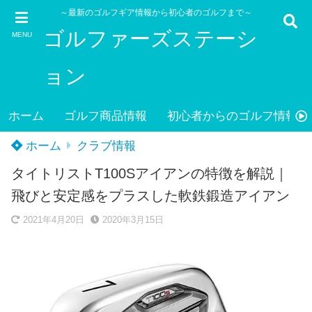
～最新のゴルフギア情報から初心者のゴルフまで～
ゴルファーズステーシ
MENU
ョン
ホーム
ゴルフ商品情報
初心者からのゴルフ情報
ホーム
クラブ情報
タイトリストT100Sアイアンの特徴を解説｜
飛びと安定感をプラスした軟鉄鍛造アイアン
2021年4月20日
2020年3月15日