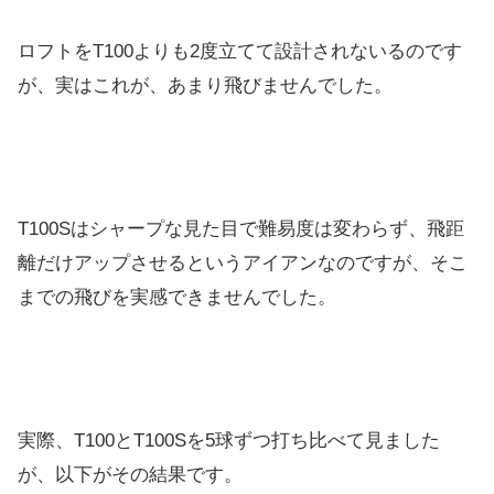
ロフトをT100よりも2度立てて設計されないるのです
が、実はこれが、あまり飛びませんでした。
T100Sはシャープな見た目で難易度は変わらず、飛距
離だけアップさせるというアイアンなのですが、そこ
までの飛びを実感できませんでした。
実際、T100とT100Sを5球ずつ打ち比べて見ました
が、以下がその結果です。