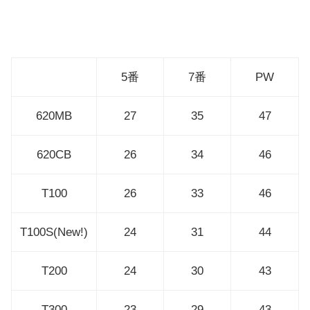
5番
7番
PW
620MB
27
35
47
620CB
26
34
46
T100
26
33
46
T100S(New!)
24
31
44
T200
24
30
43
T300
23
29
43