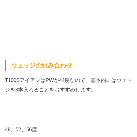
ウェッジの組み合わせ
T100SアイアンはPWが44度なので、基本的にはウェッ
ジを3本入れることをおすすめします。
48、52、56度