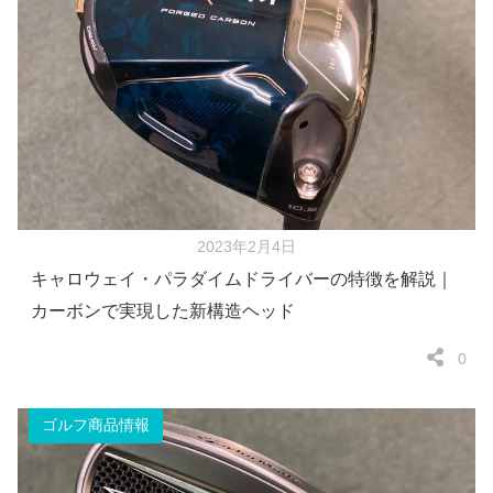
2023年2月4日
キャロウェイ・パラダイムドライバーの特徴を解説｜
カーボンで実現した新構造ヘッド
0
ゴルフ商品情報