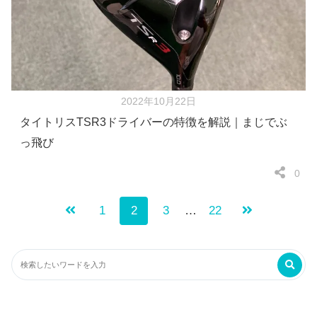
2022年10月22日
タイトリスTSR3ドライバーの特徴を解説｜まじでぶ
っ飛び
0
1
2
3
…
22