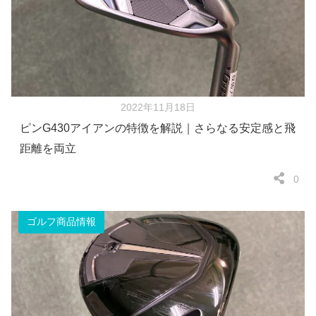
2022年11月18日
ピンG430アイアンの特徴を解説｜さらなる安定感と飛
距離を両立
0
ゴルフ商品情報