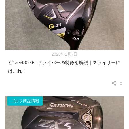
2023年1月7日
ピンG430SFTドライバーの特徴を解説｜スライサーに
はこれ！
0
ゴルフ商品情報