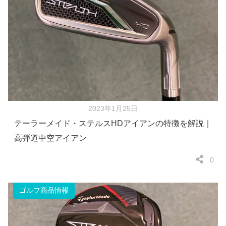
2023年1月25日
テーラーメイド・ステルスHDアイアンの特徴を解説｜
高弾道中空アイアン
0
ゴルフ商品情報