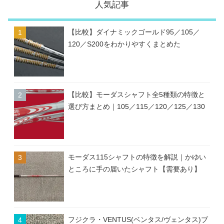
人気記事
【比較】ダイナミックゴールド95／105／
120／S200をわかりやすくまとめた
【比較】モーダスシャフト全5種類の特徴と
選び方まとめ｜105／115／120／125／130
モーダス115シャフトの特徴を解説｜かゆい
ところに手の届いたシャフト【需要あり】
フジクラ・VENTUS(ベンタス/ヴェンタス)ブ