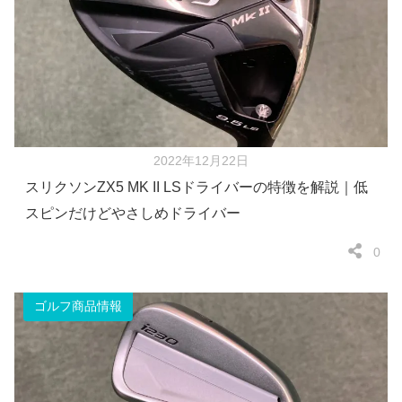
2022年12月22日
スリクソンZX5 MK II LSドライバーの特徴を解説｜低
スピンだけどやさしめドライバー
0
ゴルフ商品情報